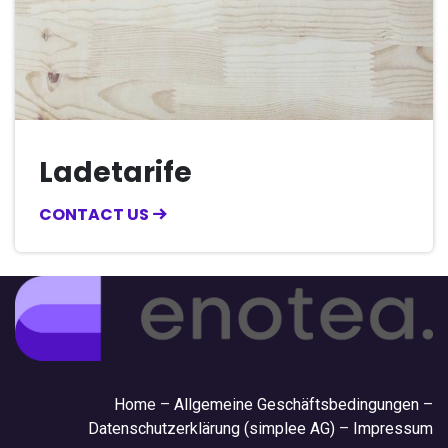
Ladetarife
CONTACT US
Hom
e –
Allgemeine Geschäftsbedingungen
–
Datenschutzerklärung (simplee AG)
–
Impressum