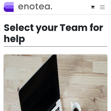
Skip to Content
Select your Team for
help