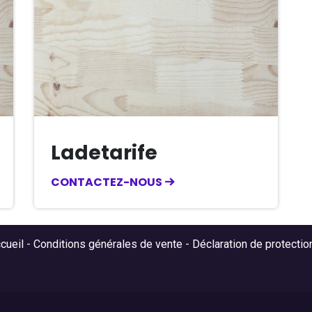
Ladetarife
CONTACTEZ-NOUS
cueil
-
Conditions générales de vente
-
Déclaration de protecti