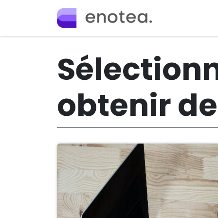
Se rendre au contenu
Accueil
Off
Sélection
obtenir de