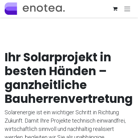
Passa al contenuto
Ihr Solarprojekt in
besten Händen –
ganzheitliche
Bauherrenvertretung
Solarenergie ist ein wichtiger Schritt in Richtung
Zukunft. Damit Ihre Projekte technisch einwandfrei,
wirtschaftlich sinnvoll und nachhaltig realisiert
werden, begleiten wir Sie als unabhängige