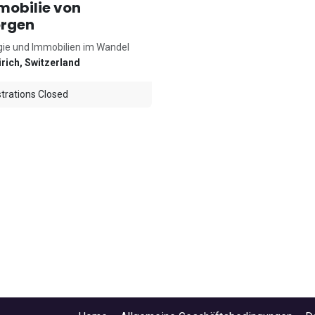
mobilie von
rgen
gie und Immobilien im Wandel
rich
,
Switzerland
trations Closed