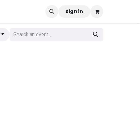
Sign in
s