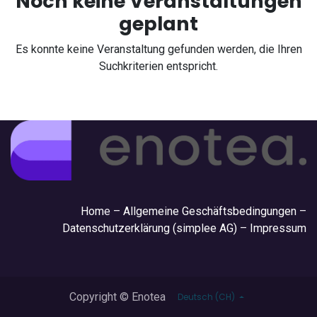
Noch keine Veranstaltungen
geplant
Es konnte keine Veranstaltung gefunden werden, die Ihren
Suchkriterien entspricht.
Hom
e –
Allgemeine Geschäftsbedingungen
–
Datenschutzerklärung (simplee AG)
–
Impressum
Copyright © Enotea
Deutsch (CH)