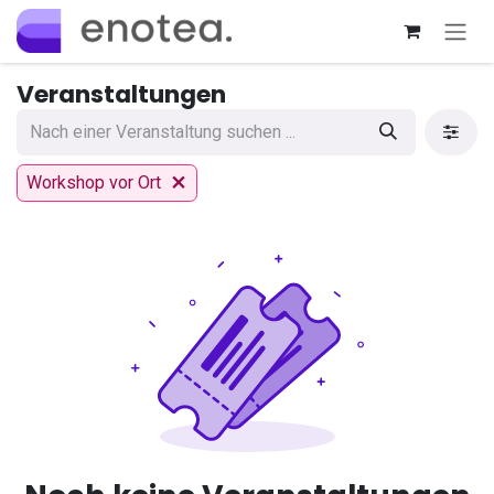
Zum Inhalt springen
Veranstaltungen
Workshop vor Ort