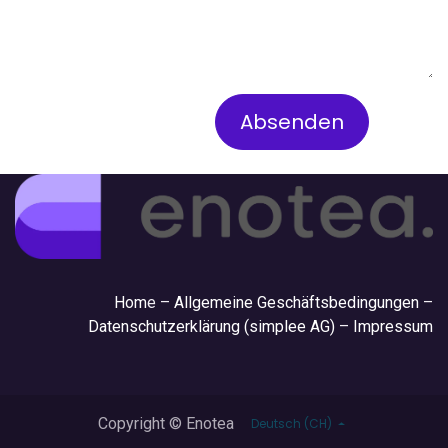
Absenden
Hom
e –
Allgemeine Geschäftsbedingungen
–
Datenschutzerklärung (simplee AG)
–
Impressum
Copyright © Enotea
Deutsch (CH)