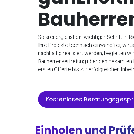
Bauherre
Solarenergie ist ein wichtiger Schritt in 
Ihre Projekte technisch einwandfrei, wirts
nachhaltig realisiert werden, begleiten wi
Bauherrenvertretung über den gesamten 
ersten Offerte bis zur erfolgreichen Inbe
Kostenloses Beratungsgesp
Einholen und Prüf