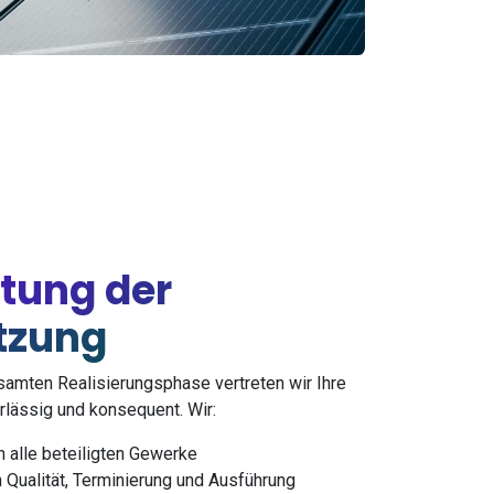
itung der
tzung
amten Realisierungsphase vertreten wir Ihre
rlässig und konsequent. Wir:
n alle beteiligten Gewerke
Qualität, Terminierung und Ausführung