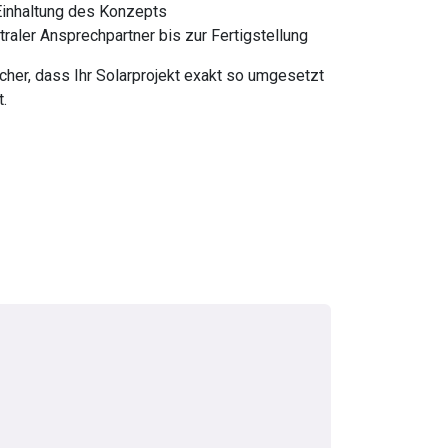
Einhaltung des Konzepts
ntraler Ansprechpartner bis zur Fertigstellung
icher, dass Ihr Solarprojekt exakt so umgesetzt
t.