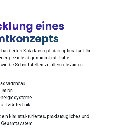
cklung eines
tkonzepts
n fundiertes Solarkonzept, das optimal auf Ihr
Energieziele abgestimmt ist. Dabei
wir die Schnittstellen zu allen relevanten
Fassadenbau
llation
Energiesysteme
nd Ladetechnik
 ein klar strukturiertes, praxistaugliches und
s Gesamtsystem.