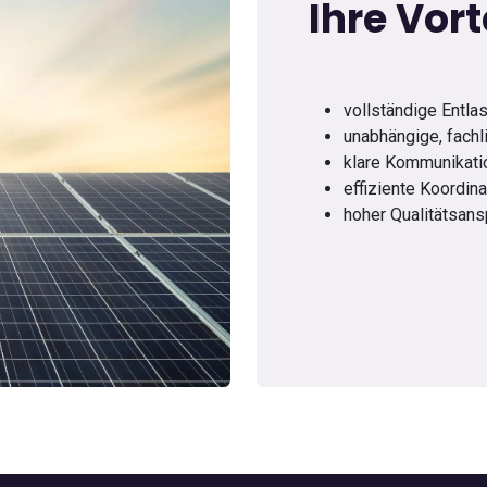
Ihre Vort
vollständige Entla
unabhängige, fachl
klare Kommunikati
effiziente Koordina
hoher Qualitätsans