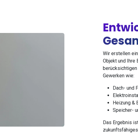
Entwi
Gesam
Wir erstellen ei
Objekt und Ihre 
berücksichtigen 
Gewerken wie:
Dach- und 
Elektroinsta
Heizung & 
Speicher- u
Das Ergebnis ist
zukunftsfähige