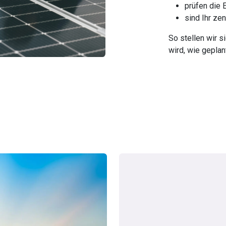
prüfen die 
sind Ihr ze
So stellen wir s
wird, wie geplan