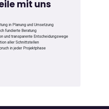
eile mit uns
stung in Planung und Umsetzung
ich fundierte Beratung
on und transparente Entscheidungswege
tion aller Schnittstellen
pruch in jeder Projektphase