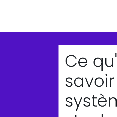
Ce qu'
savoir
systè