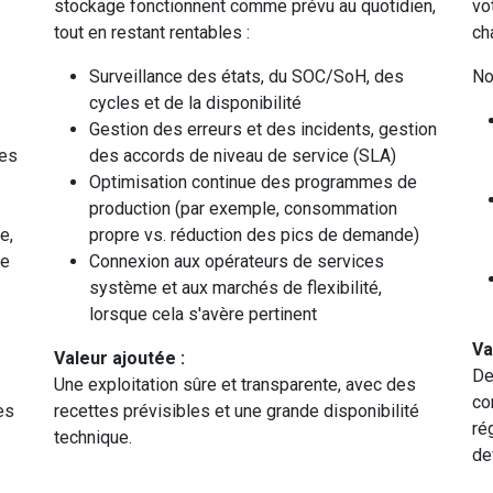
stockage fonctionnent comme prévu au quotidien,
vo
tout en restant rentables :
ch
Surveillance des états, du SOC/SoH, des
No
cycles et de la disponibilité
Gestion des erreurs et des incidents, gestion
les
des accords de niveau de service (SLA)
Optimisation continue des programmes de
production (par exemple, consommation
e,
propre vs. réduction des pics de demande)
me
Connexion aux opérateurs de services
système et aux marchés de flexibilité,
lorsque cela s'avère pertinent
Va
Valeur ajoutée :
De
Une exploitation sûre et transparente, avec des
co
es
recettes prévisibles et une grande disponibilité
ré
technique.
de