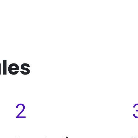
les
2