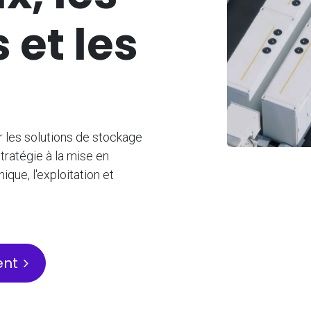
 et les
r les solutions de stockage
tratégie à la mise en
que, l'exploitation et
ent