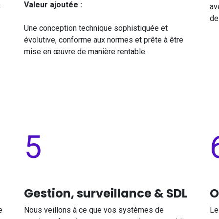
.
Valeur ajoutée :
av
de 
Une conception technique sophistiquée et
évolutive, conforme aux normes et prête à être
mise en œuvre de manière rentable.
5​
Gestion, surveillance & SDL
O
e
Nous veillons à ce que vos systèmes de
Le