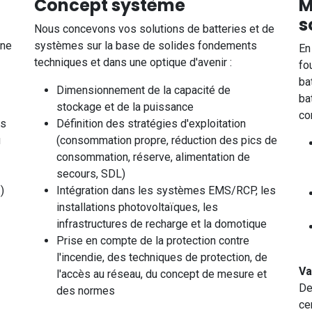
Concept système
M
s
Nous concevons vos solutions de batteries et de
one
systèmes sur la base de solides fondements
En
techniques et dans une optique d'avenir :
fo
ba
Dimensionnement de la capacité de
ba
stockage et de la puissance
co
es
Définition des stratégies d'exploitation
u
(consommation propre, réduction des pics de
consommation, réserve, alimentation de
secours, SDL)
)
Intégration dans les systèmes EMS/RCP, les
installations photovoltaïques, les
infrastructures de recharge et la domotique
Prise en compte de la protection contre
l'incendie, des techniques de protection, de
Va
l'accès au réseau, du concept de mesure et
De
des normes
ce