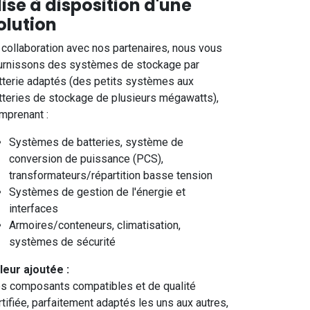
ise à disposition d'une
olution
 collaboration avec nos partenaires, nous vous
urnissons des systèmes de stockage par
tterie adaptés (des petits systèmes aux
tteries de stockage de plusieurs mégawatts),
mprenant :
Systèmes de batteries, système de
conversion de puissance (PCS),
transformateurs/répartition basse tension
Systèmes de gestion de l'énergie et
interfaces
Armoires/conteneurs, climatisation,
systèmes de sécurité
leur ajoutée :
s composants compatibles et de qualité
rtifiée, parfaitement adaptés les uns aux autres,