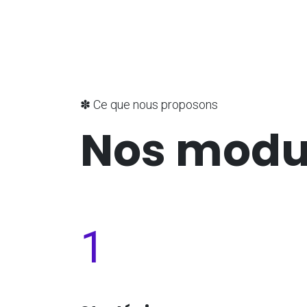
✽ Ce que nous proposons
Nos modu
1