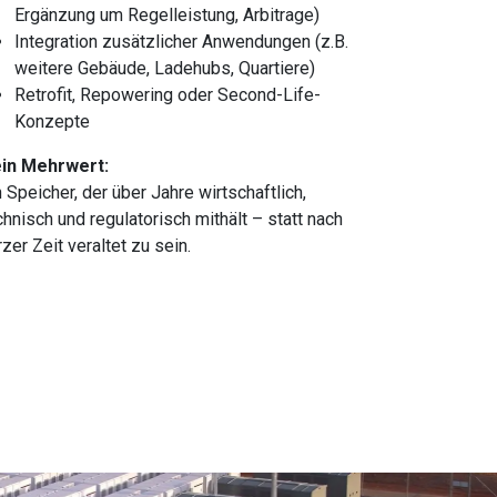
Ergänzung um Regelleistung, Arbitrage)
Integration zusätzlicher Anwendungen (z.B.
weitere Gebäude, Ladehubs, Quartiere)
Retrofit, Repowering oder Second-Life-
Konzepte
in Mehrwert:
n Speicher, der über Jahre wirtschaftlich,
chnisch und regulatorisch mithält – statt nach
rzer Zeit veraltet zu sein.