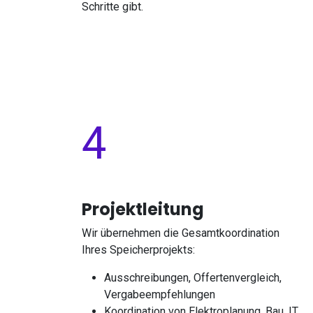
Schritte gibt.
4​
Projektleitung
Wir übernehmen die Gesamtkoordination
Ihres Speicherprojekts:
Ausschreibungen, Offertenvergleich,
Vergabeempfehlungen
Koordination von Elektroplanung, Bau, IT,