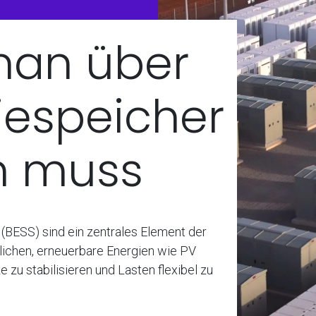
an über
iespeicher
n muss
(BESS) sind ein zentrales Element der
ichen, erneuerbare Energien wie PV
e zu stabilisieren und Lasten flexibel zu