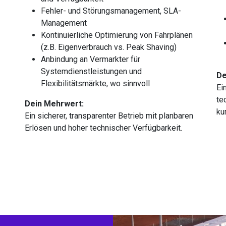
Fehler- und Störungsmanagement, SLA-
Management
Kontinuierliche Optimierung von Fahrplänen
(z.B. Eigenverbrauch vs. Peak Shaving)
Anbindung an Vermarkter für
Systemdienstleistungen und
De
Flexibilitätsmärkte, wo sinnvoll
Ei
te
Dein Mehrwert:
ku
Ein sicherer, transparenter Betrieb mit planbaren
Erlösen und hoher technischer Verfügbarkeit.