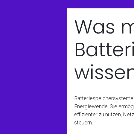
Was m
Batter
wisse
Batteriespeichersysteme 
Energiewende. Sie ermögl
effizienter zu nutzen, Netz
steuern.