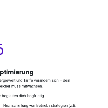
6
ptimierung
ergiewelt und Tarife verändern sich – dein
eicher muss mitwachsen.
r begleiten dich langfristig:
Nachschärfung von Betriebsstrategien (z.B.