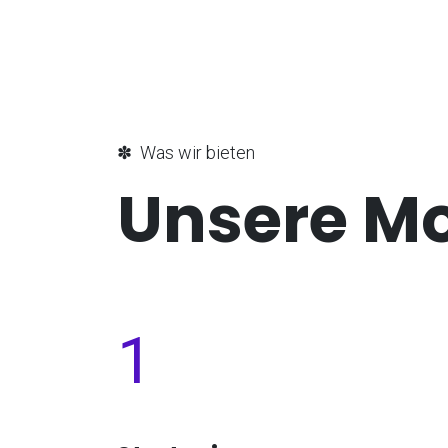
✽ Was wir bieten
Unsere M
1