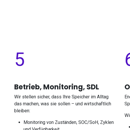
5​
Betrieb, Monitoring, SDL
O
Wir stellen sicher, dass Ihre Speicher im Alltag
En
das machen, was sie sollen – und wirtschaftlich
Sp
bleiben:
Wi
Monitoring von Zuständen, SOC/SoH, Zyklen
und Verfügbarkeit