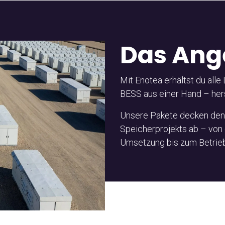
Das Ang
Mit Enotea erhältst du all
BESS aus einer Hand – hers
Unsere Pakete decken den
Speicherprojekts ab – von 
Umsetzung bis zum Betrieb