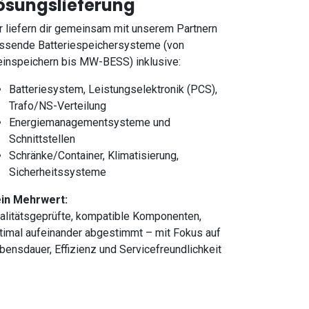
ösungslieferung
r liefern dir gemeinsam mit unserem Partnern
ssende Batteriespeichersysteme (von
einspeichern bis MW-BESS) inklusive:
Batteriesystem, Leistungselektronik (PCS),
Trafo/NS-Verteilung
Energiemanagementsysteme und
Schnittstellen
Schränke/Container, Klimatisierung,
Sicherheitssysteme
in Mehrwert:
alitätsgeprüfte, kompatible Komponenten,
timal aufeinander abgestimmt – mit Fokus auf
bensdauer, Effizienz und Servicefreundlichkeit