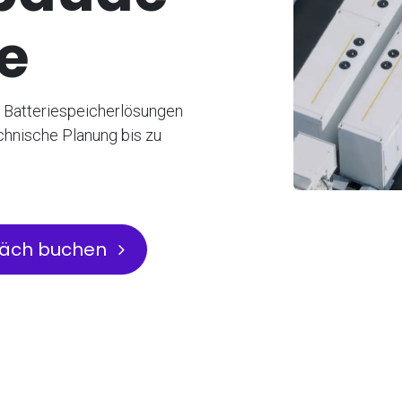
e
ür Batteriespeicherlösungen
chnische Planung bis zu
räch buchen