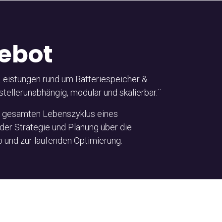
ebot
e Leistungen rund um Batteriespeicher &
tellerunabhängig, modular und skalierbar.¨
 gesamten Lebenszyklus eines
der Strategie und Planung über die
 und zur laufenden Optimierung.