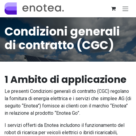
Passa al contenuto
Condizioni generali
di contratto (CGC)
1 Ambito di applicazione
Le presenti Condizioni generali di contratto (CGC) regolano
la fornitura di energia elettrica e i servizi che simplee AG (di
seguito “Enotea”) fornisce ai clienti con il marchio “Enotea”
in relazione al prodotto “Enotea Go”.
I servizi offerti da Enotea includono il funzionamento del
robot di ricarica per veicoli elettrici o ibridi ricaricabili,