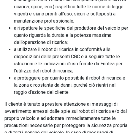
ricarica, spine, ecc.) rispettino tutte le norme di legge
vigenti e siano pronti all’uso, sicuri e sottoposti a
manutenzione professionale;
a rispettare le specifiche del produttore del veicolo per
quanto riguarda la durata e la potenza massima
dell’operazione di ricarica;
a utilizzare il robot di ricarica in conformità alle
disposizioni delle presenti CGC e a seguire tutte le
istruzioni e le indicazioni d’uso fornite da Enotea per
l’utilizzo del robot di ricarica;
a proteggere per quanto possibile il robot di ricarica e
la zona circostante da danni, purché ciò rientri nel
raggio d’azione del cliente.
Il cliente è tenuto a prestare attenzione ai messaggi di
avvertimento emessi dalle spie sul robot di ricarica e/o dal
proprio veicolo e ad adottare immediatamente tutte le
precauzioni necessarie per proteggere la sicurezza propria
e di terzi, nonché del veicolo. In caso di messaggi di