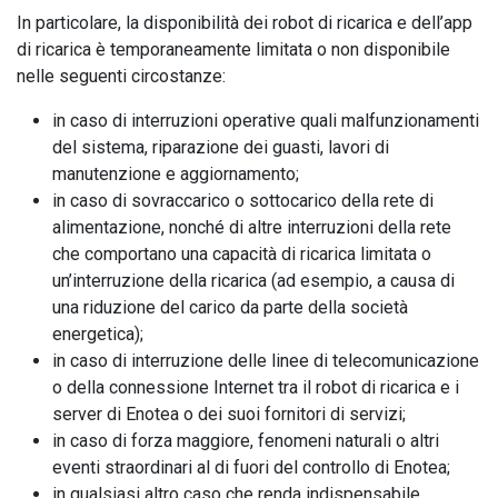
In particolare, la disponibilità dei robot di ricarica e dell’app
di ricarica è temporaneamente limitata o non disponibile
nelle seguenti circostanze:
in caso di interruzioni operative quali malfunzionamenti
del sistema, riparazione dei guasti, lavori di
manutenzione e aggiornamento;
in caso di sovraccarico o sottocarico della rete di
alimentazione, nonché di altre interruzioni della rete
che comportano una capacità di ricarica limitata o
un’interruzione della ricarica (ad esempio, a causa di
una riduzione del carico da parte dellа società
energetica);
in caso di interruzione delle linee di telecomunicazione
o della connessione Internet tra il robot di ricarica e i
server di Enotea o dei suoi fornitori di servizi;
in caso di forza maggiore, fenomeni naturali o altri
eventi straordinari al di fuori del controllo di Enotea;
in qualsiasi altro caso che renda indispensabile