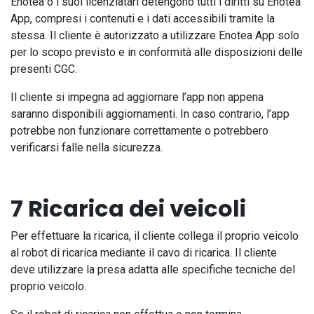
Enotea o i suoi licenziatari detengono tutti i diritti su Enotea
App, compresi i contenuti e i dati accessibili tramite la
stessa. Il cliente è autorizzato a utilizzare Enotea App solo
per lo scopo previsto e in conformità alle disposizioni delle
presenti CGC.
Il cliente si impegna ad aggiornare l’app non appena
saranno disponibili aggiornamenti. In caso contrario, l’app
potrebbe non funzionare correttamente o potrebbero
verificarsi falle nella sicurezza.
7 Ricarica dei veicoli
Per effettuare la ricarica, il cliente collega il proprio veicolo
al robot di ricarica mediante il cavo di ricarica. Il cliente
deve utilizzare la presa adatta alle specifiche tecniche del
proprio veicolo.