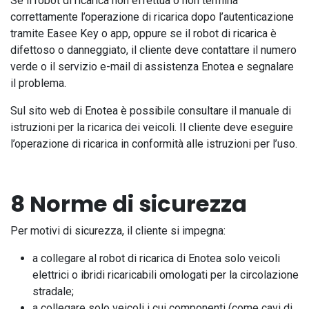
Se il robot di ricarica non effettua o non termina
correttamente l’operazione di ricarica dopo l’autenticazione
tramite Easee Key o app, oppure se il robot di ricarica è
difettoso o danneggiato, il cliente deve contattare il numero
verde o il servizio e-mail di assistenza Enotea e segnalare
il problema.
Sul sito web di Enotea è possibile consultare il manuale di
istruzioni per la ricarica dei veicoli. Il cliente deve eseguire
l’operazione di ricarica in conformità alle istruzioni per l’uso.
8 Norme di sicurezza
Per motivi di sicurezza, il cliente si impegna:
a collegare al robot di ricarica di Enotea solo veicoli
elettrici o ibridi ricaricabili omologati per la circolazione
stradale;
a collegare solo veicoli i cui componenti (come cavi di