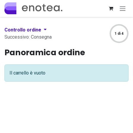
Passa al contenuto
Controllo ordine
1 di 4
Successivo: Consegna
Panoramica ordine
Il carrello è vuoto