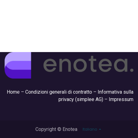
Hom
e –
Condizioni generali di contratto
–
Informativa sulla
privacy (simplee AG)
–
Impressum
Copyright © Enotea
Italiano