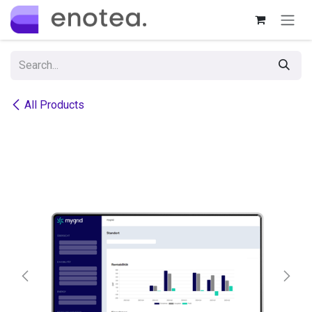
Skip to Content
All Products