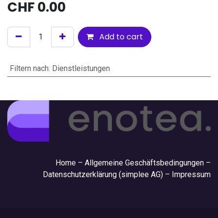
CHF
0.00
Add to cart
Filtern nach
:
Dienstleistungen
Hom
e –
Allgemeine Geschäftsbedingungen
–
Datenschutzerklärung (simplee AG)
–
Impressum