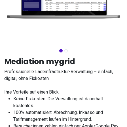
Mediation mygrid
Professionelle Ladeinfrastruktur-Verwaltung – einfach,
digital, ohne Fixkosten.
Ihre Vorteile auf einen Blick:
Keine Fixkosten: Die Verwaltung ist dauerhaft
kostenlos.
100% automatisiert: Abrechnung, Inkasso und
Tarifmanagement laufen im Hintergrund.
Besucher:innen zahlen einfach per Apple/Google Pay,