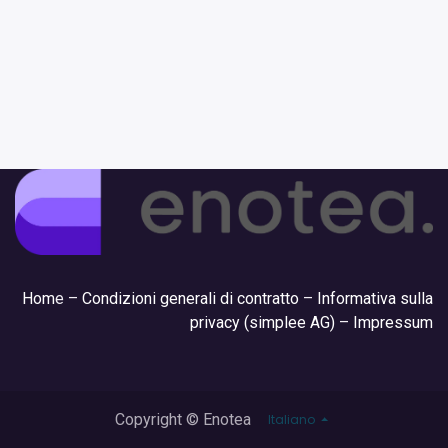
Hom
e –
Condizioni generali di contratto
–
Informativa sulla
privacy (simplee AG)
–
Impressum
Copyright © Enotea
Italiano