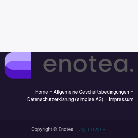
Hom
e –
Allgemeine Geschäftsbedingungen
–
Datenschutzerklärung (simplee AG)
–
Impressum
Copyright © Enotea
English (US)