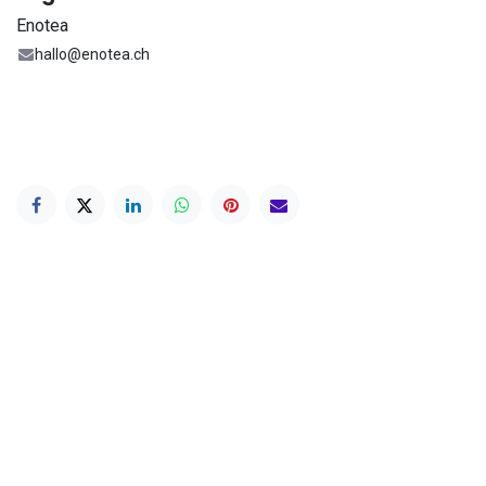
Enotea
hallo@enotea.ch