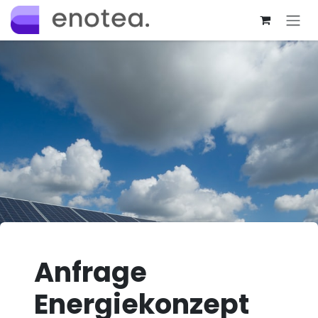
Zum Inhalt springen
Anfrage
Energiekonzept