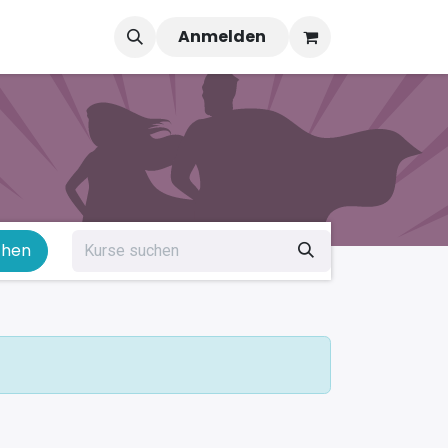
e
Anmelden
chen