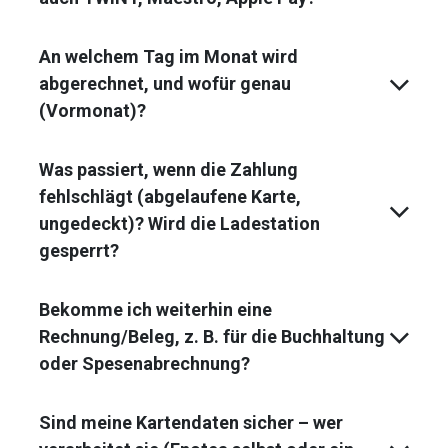
An welchem Tag im Monat wird
abgerechnet, und wofür genau
(Vormonat)?
Was passiert, wenn die Zahlung
fehlschlägt (abgelaufene Karte,
ungedeckt)? Wird die Ladestation
gesperrt?
Bekomme ich weiterhin eine
Rechnung/Beleg, z. B. für die Buchhaltung
oder Spesenabrechnung?
Sind meine Kartendaten sicher – wer